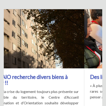
 à
Des liens culinaires
« À plusieurs ça change des moments où on est s
rares sont les moments où Madame A. s’autor
ésente sur
penser à elle. Elle vit seule avec ses trois [...]
d’Accueil
développer