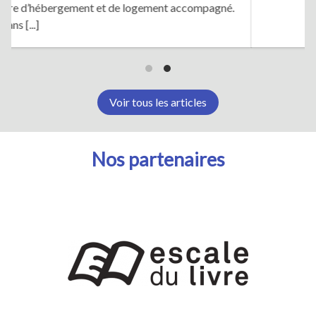
ccompagné.
Voir tous les articles
Nos partenaires